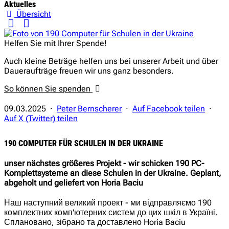
Aktuelles
Übersicht
Helfen Sie mit Ihrer Spende!
Auch kleine Beträge helfen uns bei unserer Arbeit und über
Daueraufträge freuen wir uns ganz besonders.
So können Sie spenden
09.03.2025 ·
Peter Bernscherer
·
Auf Facebook teilen
·
Auf X (Twitter) teilen
190 COMPUTER FÜR SCHULEN IN DER UKRAINE
unser nächstes größeres Projekt - wir schicken 190 PC-
Komplettsysteme an diese Schulen in der Ukraine. Geplant,
abgeholt und geliefert von Horia Baciu
Наш наступний великий проект - ми відправляємо 190
комплектних комп'ютерних систем до цих шкіл в Україні.
Сплановано, зібрано та доставлено Horia Baciu