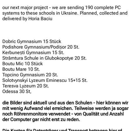
our next major project - we are sending 190 complete PC
systems to these schools in Ukraine. Planned, collected and
delivered by Horia Baciu
Dobric Gymnasium 15 Stück
Podishore Gymnasium/Podișor 20 St.
Kerbunești Gymnasium 15 St.
Strâmtura Schule in Glubokopotye 20 St.
Boutu Mic 10 Stück
Boutu Mare 10 St.
Topcino Gymnasium 20 St.
Solotvynskyi Lyzeum Eminescu 15+15 St.
Teresva Lyzeum 20 St.
Odessa 30 St,
die Bilder sind aktuell und aus den Schulen - hier können wir
mit wenig Aufwand viel erreichen. Teilweise werden ja sogar
noch Röhrenmonitore verwendet - von Qualität und Anzahl
der Computer gar nicht erst zu reden.
Die Kosten für Datenträger und Transport betragen hier rd.