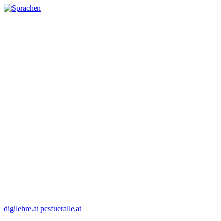
digilehre.at
pcsfueralle.at