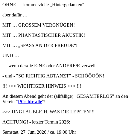
OHNE … kommerzielle „Hintergedanken“
aber dafür …
MIT … GROSSEM VERGNÜGEN!
MIT … PHANTASTISCHER AKUSTIK!
MIT … „SPASS AN DER FREUDE“!
UND …
… wenn der/die EINE oder ANDERE/R verweilt
- und - "SO RICHTIG ABTANZT" - SCHÖÖÖÖN!
!!! >>> WICHTIGER HINWEIS <<< !!!
An diesem Abend geht der (allfällige) "GESAMTERLÖS" an den
Verein "
PCs für alle
"!
>>> UNGLAUBLICH, WAS DIE LEISTEN!!!
ACHTUNG! - letzter Termin 2026:
Samstag, 27. Juni 2026 / ca. 19:00 Uhr