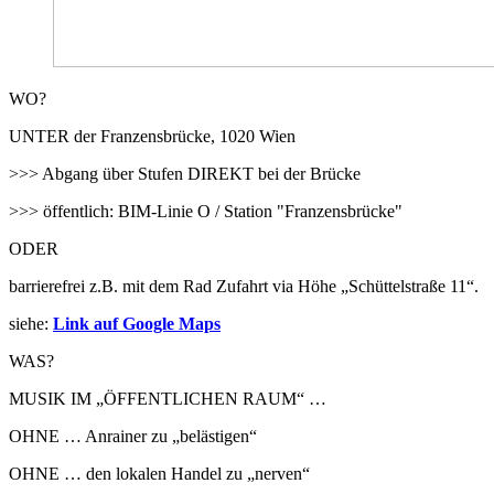
WO?
UNTER der Franzensbrücke, 1020 Wien
>>> Abgang über Stufen DIREKT bei der Brücke
>>> öffentlich: BIM-Linie O / Station "Franzensbrücke"
ODER
barrierefrei z.B. mit dem Rad Zufahrt via Höhe „Schüttelstraße 11“.
siehe:
Link auf Google Maps
WAS?
MUSIK IM „ÖFFENTLICHEN RAUM“ …
OHNE … Anrainer zu „belästigen“
OHNE … den lokalen Handel zu „nerven“