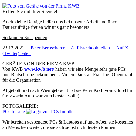
Helfen Sie mit Ihrer Spende!
Auch kleine Beträge helfen uns bei unserer Arbeit und über
Daueraufträge freuen wir uns ganz besonders.
So können Sie spenden
23.12.2021 ·
Peter Bernscherer
·
Auf Facebook teilen
·
Auf X
(Twitter) teilen
GERÄTE VON DER FIRMA KWB
Von KWB
www.kwb.net/
haben wir eine Menge sehr gute PCs
und Bildschirme bekommen. - Vielen Dank an Frau Ing. Obendrauf
für die Organisation
Abgeholt und nach Wien gebracht hat sie Peter Kraft vom Club41 in
Graz - sein Auto war zum bersten voll :)
FOTOGALERIE:
PCs für alle
Wir bereiten gespendete PCs & Laptops auf und geben sie kostenlos
an Menschen weiter, die sie sich selbst nicht leisten können.