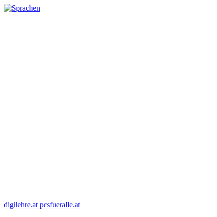
digilehre.at
pcsfueralle.at