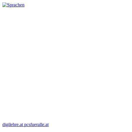
digilehre.at
pcsfueralle.at