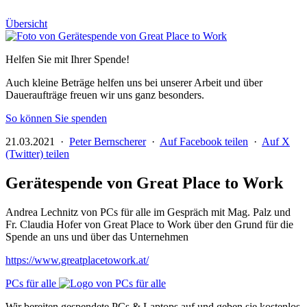
Übersicht
Helfen Sie mit Ihrer Spende!
Auch kleine Beträge helfen uns bei unserer Arbeit und über
Daueraufträge freuen wir uns ganz besonders.
So können Sie spenden
21.03.2021 ·
Peter Bernscherer
·
Auf Facebook teilen
·
Auf X
(Twitter) teilen
Gerätespende von Great Place to Work
Andrea Lechnitz von PCs für alle im Gespräch mit Mag. Palz und
Fr. Claudia Hofer von Great Place to Work über den Grund für die
Spende an uns und über das Unternehmen
https://www.greatplacetowork.at/
PCs für alle
Wir bereiten gespendete PCs & Laptops auf und geben sie kostenlos