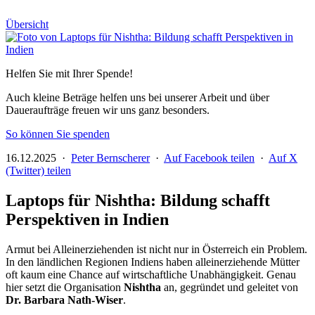
Übersicht
Helfen Sie mit Ihrer Spende!
Auch kleine Beträge helfen uns bei unserer Arbeit und über
Daueraufträge freuen wir uns ganz besonders.
So können Sie spenden
16.12.2025 ·
Peter Bernscherer
·
Auf Facebook teilen
·
Auf X
(Twitter) teilen
Laptops für Nishtha: Bildung schafft
Perspektiven in Indien
Armut bei Alleinerziehenden ist nicht nur in Österreich ein Problem.
In den ländlichen Regionen Indiens haben alleinerziehende Mütter
oft kaum eine Chance auf wirtschaftliche Unabhängigkeit. Genau
hier setzt die Organisation
Nishtha
an, gegründet und geleitet von
Dr. Barbara Nath-Wiser
.