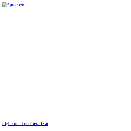
digilehre.at
pcsfueralle.at