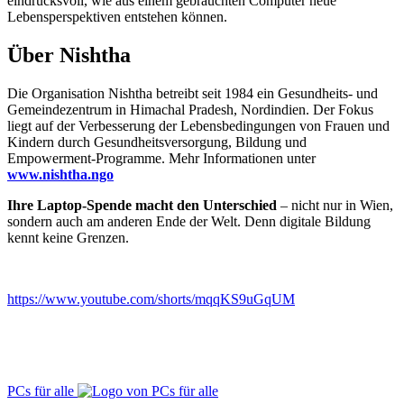
eindrucksvoll, wie aus einem gebrauchten Computer neue
Lebensperspektiven entstehen können.
Über Nishtha
Die Organisation Nishtha betreibt seit 1984 ein Gesundheits- und
Gemeindezentrum in Himachal Pradesh, Nordindien. Der Fokus
liegt auf der Verbesserung der Lebensbedingungen von Frauen und
Kindern durch Gesundheitsversorgung, Bildung und
Empowerment-Programme. Mehr Informationen unter
www.nishtha.ngo
Ihre Laptop-Spende macht den Unterschied
– nicht nur in Wien,
sondern auch am anderen Ende der Welt. Denn digitale Bildung
kennt keine Grenzen.
https://www.youtube.com/shorts/mqqKS9uGqUM
PCs für alle