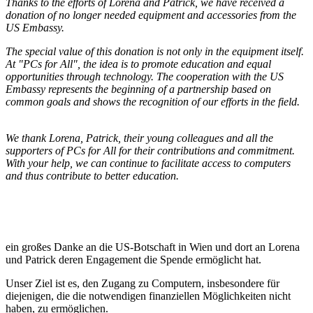
Thanks to the efforts of Lorena and Patrick, we have received a
donation of no longer needed equipment and accessories from the
US Embassy.
The special value of this donation is not only in the equipment itself.
At "PCs for All", the idea is to promote education and equal
opportunities through technology. The cooperation with the US
Embassy represents the beginning of a partnership based on
common goals and shows the recognition of our efforts in the field.
We thank Lorena, Patrick, their young colleagues and all the
supporters of PCs for All for their contributions and commitment.
With your help, we can continue to facilitate access to computers
and thus contribute to better education.
ein großes Danke an die US-Botschaft in Wien und dort an Lorena
und Patrick deren Engagement die Spende ermöglicht hat.
Unser Ziel ist es, den Zugang zu Computern, insbesondere für
diejenigen, die die notwendigen finanziellen Möglichkeiten nicht
haben, zu ermöglichen.