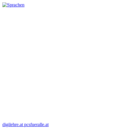
digilehre.at
pcsfueralle.at