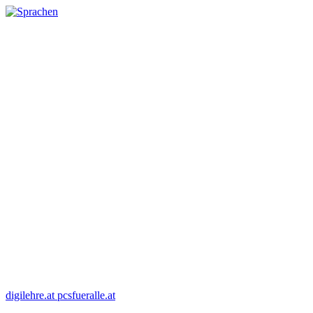
digilehre.at
pcsfueralle.at