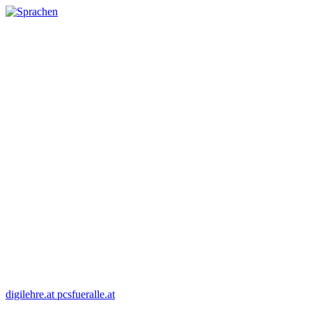
digilehre.at
pcsfueralle.at