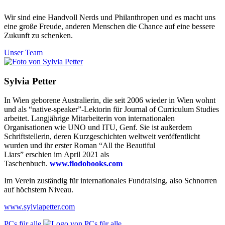
Wir sind eine Handvoll Nerds und Philanthropen und es macht uns
eine große Freude, anderen Menschen die Chance auf eine bessere
Zukunft zu schenken.
Unser Team
Sylvia Petter
In Wien geborene Australierin, die seit 2006 wieder in Wien wohnt
und als “native-speaker”-Lektorin für Journal of Curriculum Studies
arbeitet. Langjährige Mitarbeiterin von internationalen
Organisationen wie UNO und ITU, Genf. Sie ist außerdem
Schriftstellerin, deren Kurzgeschichten weltweit veröffentlicht
wurden und ihr erster Roman “All the Beautiful
Liars” erschien im April 2021 als
Taschenbuch.
www.flodobooks.com
Im Verein zuständig für internationales Fundraising, also Schnorren
auf höchstem Niveau.
www.sylviapetter.com
PCs für alle