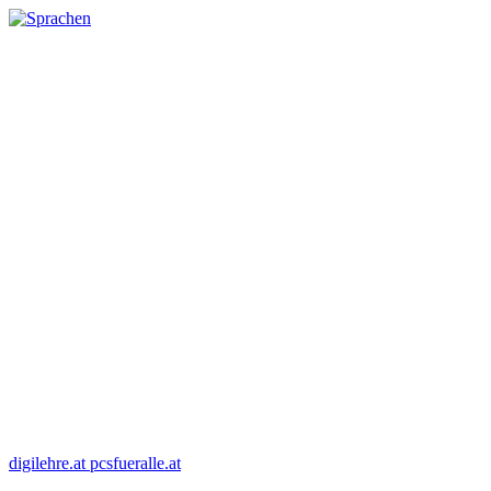
digilehre.at
pcsfueralle.at