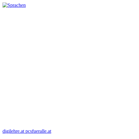
digilehre.at
pcsfueralle.at