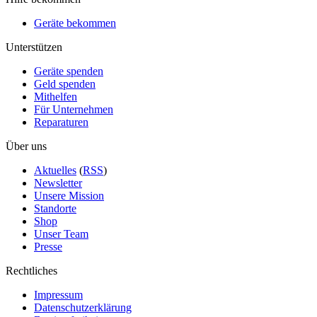
Geräte bekommen
Unterstützen
Geräte spenden
Geld spenden
Mithelfen
Für Unternehmen
Reparaturen
Über uns
Aktuelles
(
RSS
)
Newsletter
Unsere Mission
Standorte
Shop
Unser Team
Presse
Rechtliches
Impressum
Datenschutzerklärung