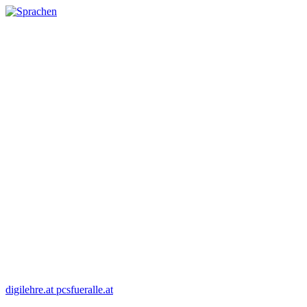
digilehre.at
pcsfueralle.at