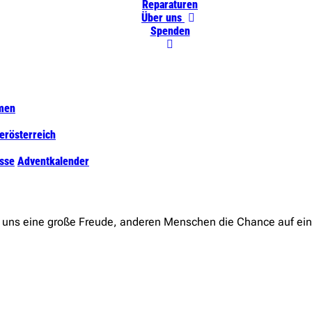
Reparaturen
Über uns
Spenden
men
erösterreich
sse
Adventkalender
t uns eine große Freude, anderen Menschen die Chance auf ei