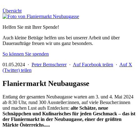
Übersicht
Helfen Sie mit Ihrer Spende!
Auch kleine Beträge helfen uns bei unserer Arbeit und über
Daueraufträge freuen wir uns ganz besonders.
So können Sie spenden
01.05.2024 ·
Peter Bernscherer
·
Auf Facebook teilen
·
Auf X
(Twitter) teilen
Flaniermarkt Neubaugasse
Entlang der gesamten Neubaugasse warten am 3. und 4. Mai 2024
ab 8:30 Uhr, rund 300 Aussteller:innen, auf viele Besucher:innen
und machen Lust aufs Entdecken:
alte Schätze, neue
Schnäppchen und Kulinarisches für jeden Geschmack – das ist
der Flaniermarkt in der Neubaugasse, einer der größten
Märkte Österreichs.....