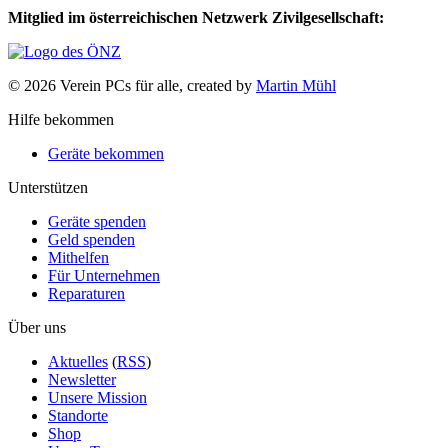
Mitglied im österreichischen Netzwerk Zivilgesellschaft:
© 2026 Verein PCs für alle, created by
Martin Mühl
Hilfe bekommen
Geräte bekommen
Unterstützen
Geräte spenden
Geld spenden
Mithelfen
Für Unternehmen
Reparaturen
Über uns
Aktuelles
(
RSS
)
Newsletter
Unsere Mission
Standorte
Shop