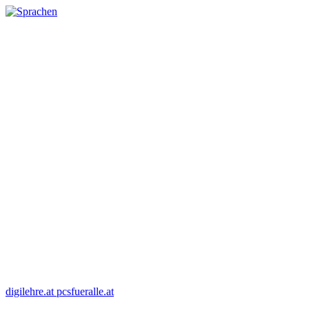
digilehre.at
pcsfueralle.at