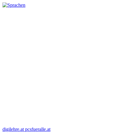
digilehre.at
pcsfueralle.at