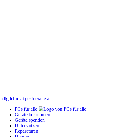
digilehre.at
pcsfueralle.at
PCs für alle
Geräte bekommen
Geräte spenden
Unterstützen
Reparaturen
Über uns