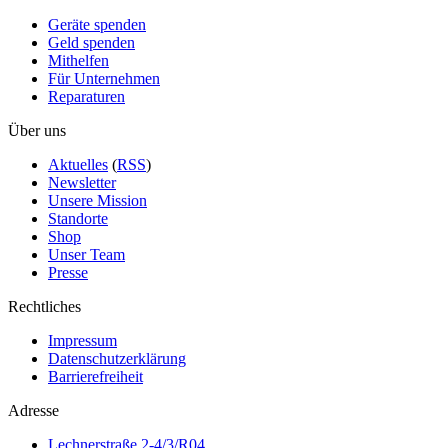
Geräte spenden
Geld spenden
Mithelfen
Für Unternehmen
Reparaturen
Über uns
Aktuelles
(
RSS
)
Newsletter
Unsere Mission
Standorte
Shop
Unser Team
Presse
Rechtliches
Impressum
Datenschutzerklärung
Barrierefreiheit
Adresse
Lechnerstraße 2-4/3/R04