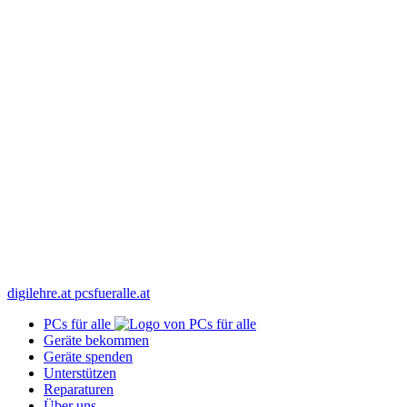
digilehre.at
pcsfueralle.at
PCs für alle
Geräte bekommen
Geräte spenden
Unterstützen
Reparaturen
Über uns