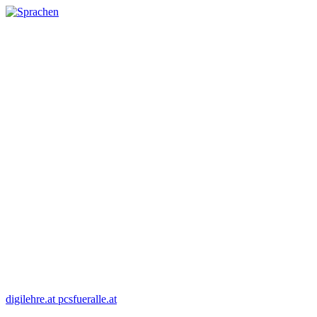
digilehre.at
pcsfueralle.at