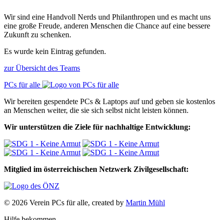
Wir sind eine Handvoll Nerds und Philanthropen und es macht uns
eine große Freude, anderen Menschen die Chance auf eine bessere
Zukunft zu schenken.
Es wurde kein Eintrag gefunden.
zur Übersicht des Teams
PCs für alle
Wir bereiten gespendete PCs & Laptops auf und geben sie kostenlos
an Menschen weiter, die sie sich selbst nicht leisten können.
Wir unterstützen die Ziele für nachhaltige Entwicklung:
Mitglied im österreichischen Netzwerk Zivilgesellschaft:
© 2026 Verein PCs für alle, created by
Martin Mühl
Hilfe bekommen