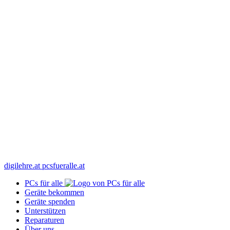
digilehre.at
pcsfueralle.at
PCs für alle
Geräte bekommen
Geräte spenden
Unterstützen
Reparaturen
Über uns