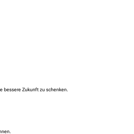
ne bessere Zukunft zu schenken.
önnen.