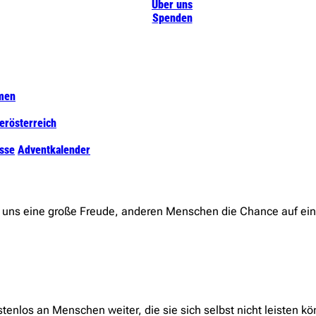
Über uns
Spenden
men
erösterreich
sse
Adventkalender
t uns eine große Freude, anderen Menschen die Chance auf ei
enlos an Menschen weiter, die sie sich selbst nicht leisten k