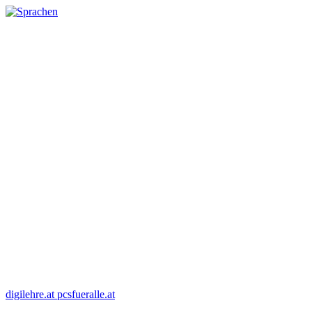
digilehre.at
pcsfueralle.at