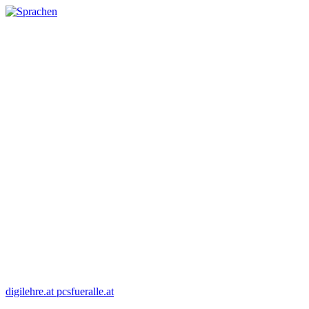
digilehre.at
pcsfueralle.at