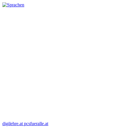
digilehre.at
pcsfueralle.at