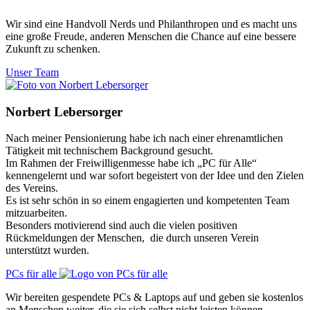
Wir sind eine Handvoll Nerds und Philanthropen und es macht uns
eine große Freude, anderen Menschen die Chance auf eine bessere
Zukunft zu schenken.
Unser Team
Norbert Lebersorger
Nach meiner Pensionierung habe ich nach einer ehrenamtlichen
Tätigkeit mit technischem Background gesucht.
Im Rahmen der Freiwilligenmesse habe ich „PC für Alle“
kennengelernt und war sofort begeistert von der Idee und den Zielen
des Vereins.
Es ist sehr schön in so einem engagierten und kompetenten Team
mitzuarbeiten.
Besonders motivierend sind auch die vielen positiven
Rückmeldungen der Menschen, die durch unseren Verein
unterstützt wurden.
PCs für alle
Wir bereiten gespendete PCs & Laptops auf und geben sie kostenlos
an Menschen weiter, die sie sich selbst nicht leisten können.