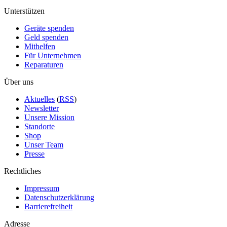
Unterstützen
Geräte spenden
Geld spenden
Mithelfen
Für Unternehmen
Reparaturen
Über uns
Aktuelles
(
RSS
)
Newsletter
Unsere Mission
Standorte
Shop
Unser Team
Presse
Rechtliches
Impressum
Datenschutzerklärung
Barrierefreiheit
Adresse