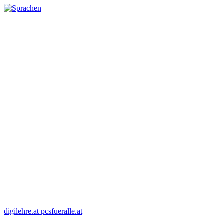
digilehre.at
pcsfueralle.at