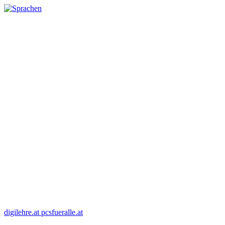
digilehre.at
pcsfueralle.at