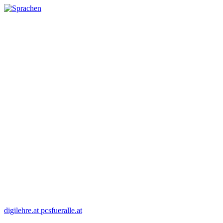
digilehre.at
pcsfueralle.at