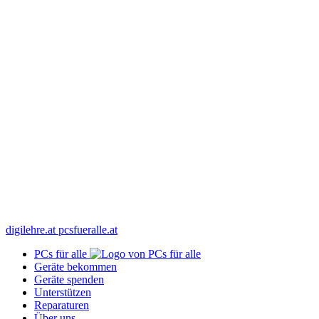
digilehre.at
pcsfueralle.at
PCs für alle
Geräte bekommen
Geräte spenden
Unterstützen
Reparaturen
Über uns