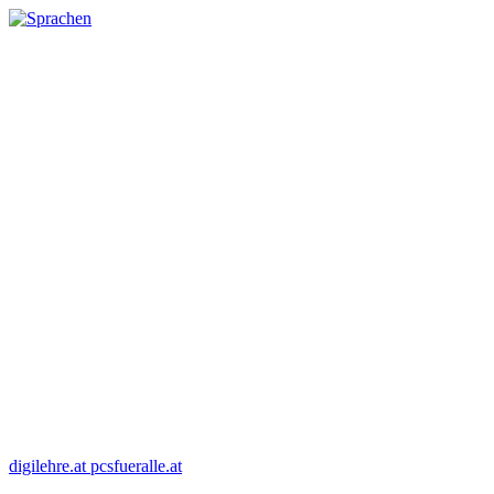
digilehre.at
pcsfueralle.at