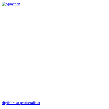
digilehre.at
pcsfueralle.at