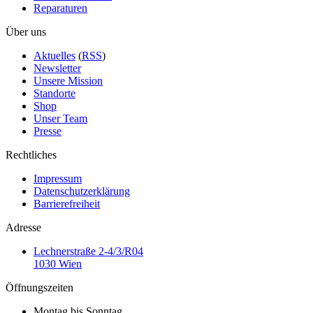
Reparaturen
Über uns
Aktuelles
(
RSS
)
Newsletter
Unsere Mission
Standorte
Shop
Unser Team
Presse
Rechtliches
Impressum
Datenschutzerklärung
Barrierefreiheit
Adresse
Lechnerstraße 2-4/3/R04
1030 Wien
Öffnungszeiten
Montag bis Sonntag